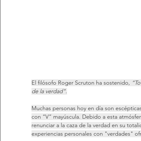
El filósofo Roger Scruton ha sostenido, 
“To
de la verdad".
Muchas personas hoy en día son escépticas
con “V” mayúscula. Debido a esta atmósfer
renunciar a la caza de la verdad en su tota
experiencias personales con "verdades" ofr