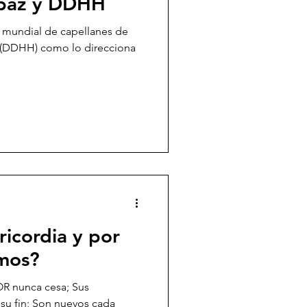
 paz y DDHH
ed mundial de capellanes de
 (DDHH) como lo direcciona
ricordia y por
amos?
OR nunca cesa; Sus
 su fin; Son nuevos cada