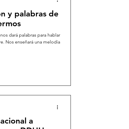
n y palabras de
fermos
 nos dará palabras para hablar
bre. Nos enseñará una melodía
nacional a