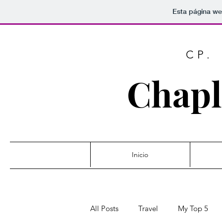
Esta página we
CP.
Chapl
Inicio
All Posts
Travel
My Top 5