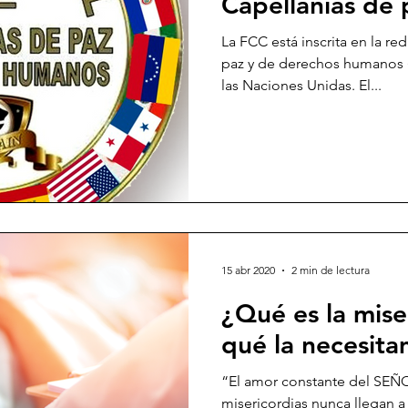
Capellanías de
La FCC está inscrita en la r
paz y de derechos humanos
las Naciones Unidas. El...
15 abr 2020
2 min de lectura
¿Qué es la mise
qué la necesit
“El amor constante del SEÑ
misericordias nunca llegan a