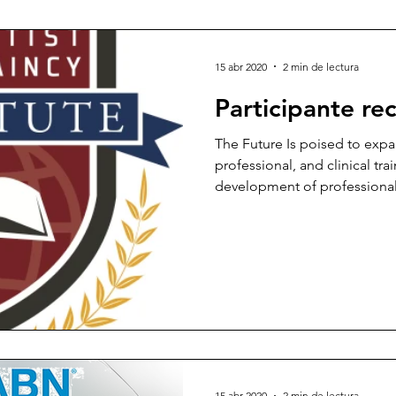
15 abr 2020
2 min de lectura
Participante re
The Future Is poised to expa
professional, and clinical tra
development of professional.
15 abr 2020
2 min de lectura