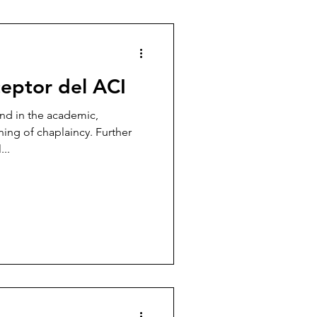
ceptor del ACI
nd in the academic,
ining of chaplaincy. Further
..