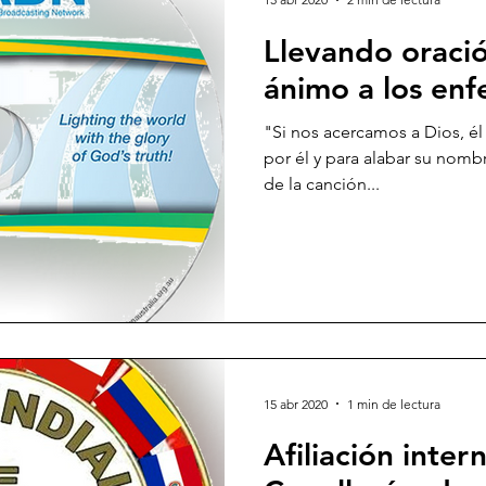
Llevando oració
ánimo a los en
"Si nos acercamos a Dios, él
por él y para alabar su nom
de la canción...
15 abr 2020
1 min de lectura
Afiliación inter